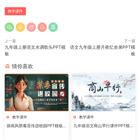
教学课件
上一篇
下一篇
九年级上册语文水调歌头PPT模
语文九年级上册月夜忆舍弟PPT模
板
板
猜你喜欢
教学课件
教学课件
插画风禁毒宣传进校园PPT模板2
九年级语文商山早行课件PPT模
0240824
板20231106