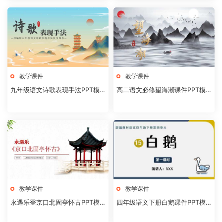
教学课件
教学课件
九年级语文诗歌表现手法PPT模
高二语文必修望海潮课件PPT模
板20231106
板20231104
教学课件
教学课件
永遇乐登京口北固亭怀古PPT模
四年级语文下册白鹅课件PPT模
板20231104
板20231102