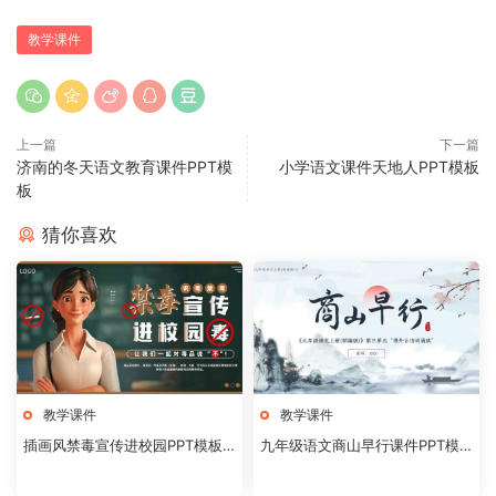
教学课件
上一篇
下一篇
济南的冬天语文教育课件PPT模
小学语文课件天地人PPT模板
板
猜你喜欢
教学课件
教学课件
插画风禁毒宣传进校园PPT模板2
九年级语文商山早行课件PPT模
0240824
板20231106