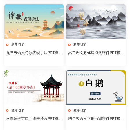
教学课件
教学课件
九年级语文诗歌表现手法PPT模
高二语文必修望海潮课件PPT模
板20231106
板20231104
教学课件
教学课件
永遇乐登京口北固亭怀古PPT模
四年级语文下册白鹅课件PPT模
板20231104
板20231102