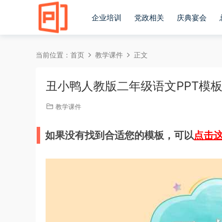
企业培训
党政相关
庆典宴会
当前位置：
首页
教学课件
正文
丑小鸭人教版二年级语文PPT模
教学课件
如果没有找到合适您的模板，可以
点击