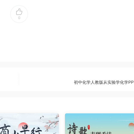
0
初中化学人教版从实验学化学PP