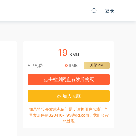
登录
19
RMB
VIP免费
0
RMB
升级VIP
点击检测网盘有效后购买
加入收藏
如果链接失效或充值问题，请将用户名或订单
号发邮件到3204167195@qq.com，我们会帮
您处理