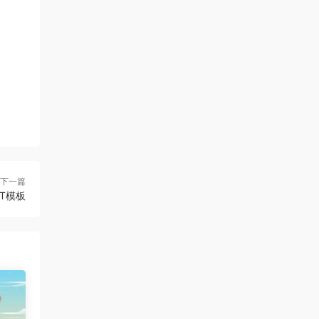
下一篇
T模板