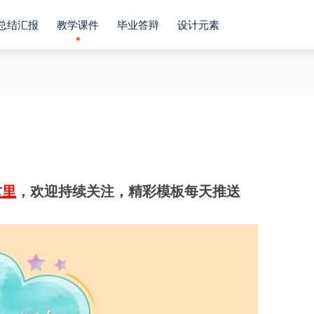
总结汇报
教学课件
毕业答辩
设计元素
板
这里
，欢迎持续关注，精彩模板每天推送