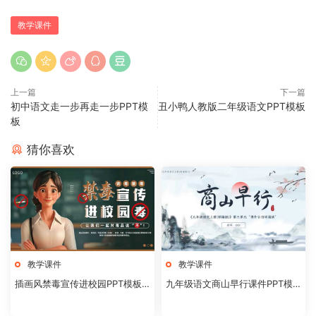
教学课件
上一篇
下一篇
初中语文走一步再走一步PPT模
丑小鸭人教版二年级语文PPT模板
板
猜你喜欢
教学课件
教学课件
插画风禁毒宣传进校园PPT模板2
九年级语文商山早行课件PPT模
0240824
板20231106