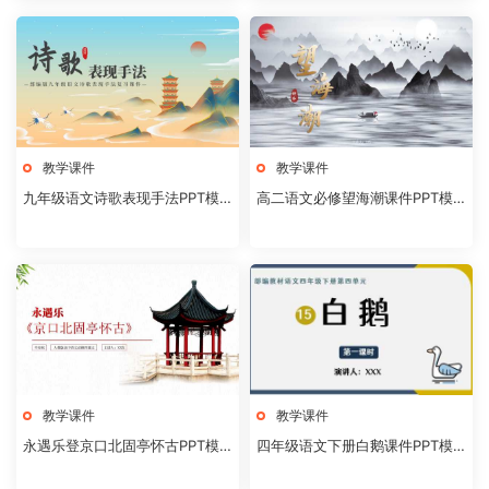
教学课件
教学课件
九年级语文诗歌表现手法PPT模
高二语文必修望海潮课件PPT模
板20231106
板20231104
教学课件
教学课件
永遇乐登京口北固亭怀古PPT模
四年级语文下册白鹅课件PPT模
板20231104
板20231102