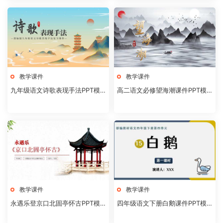
教学课件
教学课件
九年级语文诗歌表现手法PPT模
高二语文必修望海潮课件PPT模
板20231106
板20231104
教学课件
教学课件
永遇乐登京口北固亭怀古PPT模
四年级语文下册白鹅课件PPT模
板20231104
板20231102