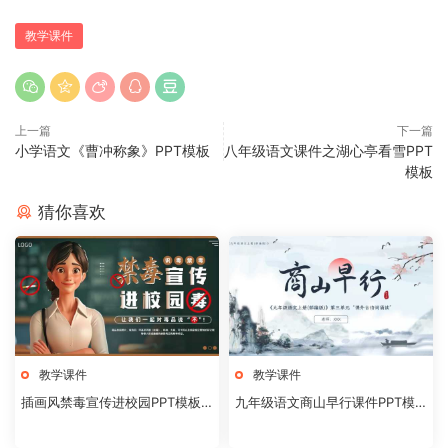
教学课件
上一篇
下一篇
小学语文《曹冲称象》PPT模板
八年级语文课件之湖心亭看雪PPT
模板
猜你喜欢
教学课件
教学课件
插画风禁毒宣传进校园PPT模板2
九年级语文商山早行课件PPT模
0240824
板20231106