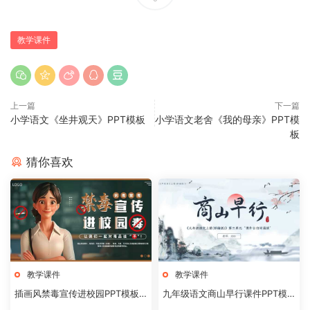
教学课件
上一篇
下一篇
小学语文《坐井观天》PPT模板
小学语文老舍《我的母亲》PPT模
板
猜你喜欢
教学课件
教学课件
插画风禁毒宣传进校园PPT模板2
九年级语文商山早行课件PPT模
0240824
板20231106