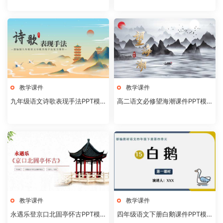
教学课件
教学课件
九年级语文诗歌表现手法PPT模
高二语文必修望海潮课件PPT模
板20231106
板20231104
教学课件
教学课件
永遇乐登京口北固亭怀古PPT模
四年级语文下册白鹅课件PPT模