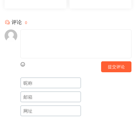
板20231104
板20231102
评论
0
提交评论