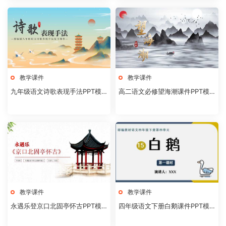
教学课件
教学课件
九年级语文诗歌表现手法PPT模
高二语文必修望海潮课件PPT模
板20231106
板20231104
教学课件
教学课件
永遇乐登京口北固亭怀古PPT模
四年级语文下册白鹅课件PPT模
板20231104
板20231102