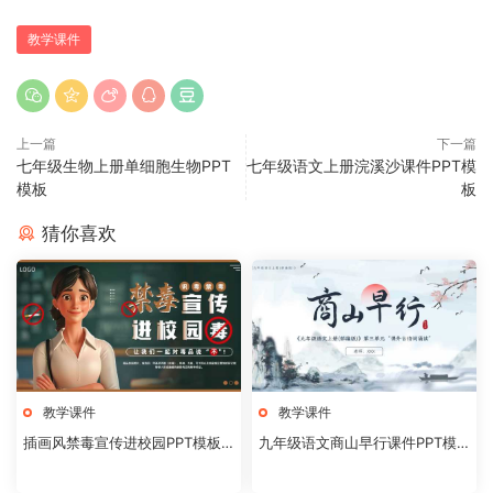
教学课件
上一篇
下一篇
七年级生物上册单细胞生物PPT
七年级语文上册浣溪沙课件PPT模
模板
板
猜你喜欢
教学课件
教学课件
插画风禁毒宣传进校园PPT模板2
九年级语文商山早行课件PPT模
0240824
板20231106