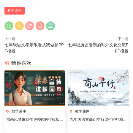
教学课件
上一篇
下一篇
七年级语文孝亲敬老从我做起PP
七年级历史唐朝的对外文化交流P
T模板
PT模板
猜你喜欢
教学课件
教学课件
插画风禁毒宣传进校园PPT模板2
九年级语文商山早行课件PPT模
0240824
板20231106