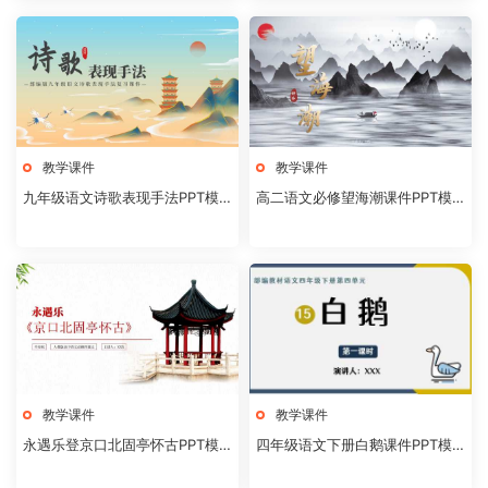
教学课件
教学课件
九年级语文诗歌表现手法PPT模
高二语文必修望海潮课件PPT模
板20231106
板20231104
教学课件
教学课件
永遇乐登京口北固亭怀古PPT模
四年级语文下册白鹅课件PPT模
板20231104
板20231102