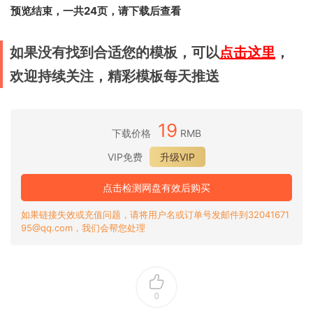
预览结束，一共24页，请下载后查看
如果没有找到合适您的模板，可以
点击这里
，
欢迎持续关注，精彩模板每天推送
19
下载价格
RMB
VIP免费
升级VIP
点击检测网盘有效后购买
如果链接失效或充值问题，请将用户名或订单号发邮件到32041671
95@qq.com，我们会帮您处理
0