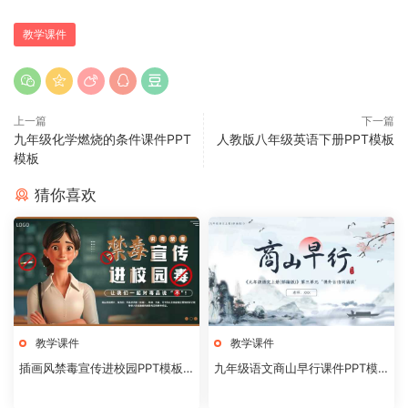
教学课件
上一篇
下一篇
九年级化学燃烧的条件课件PPT
人教版八年级英语下册PPT模板
模板
猜你喜欢
教学课件
教学课件
插画风禁毒宣传进校园PPT模板2
九年级语文商山早行课件PPT模
0240824
板20231106