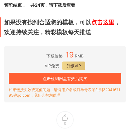
预览结束，一共24页，请下载后查看
如果没有找到合适您的模板，可以
点击这里
，
欢迎持续关注，精彩模板每天推送
19
下载价格
RMB
VIP免费
升级VIP
点击检测网盘有效后购买
如果链接失效或充值问题，请将用户名或订单号发邮件到32041671
95@qq.com，我们会帮您处理
0