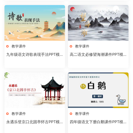
教学课件
教学课件
九年级语文诗歌表现手法PPT模
高二语文必修望海潮课件PPT模
板20231106
板20231104
教学课件
教学课件
永遇乐登京口北固亭怀古PPT模
四年级语文下册白鹅课件PPT模
板20231104
板20231102