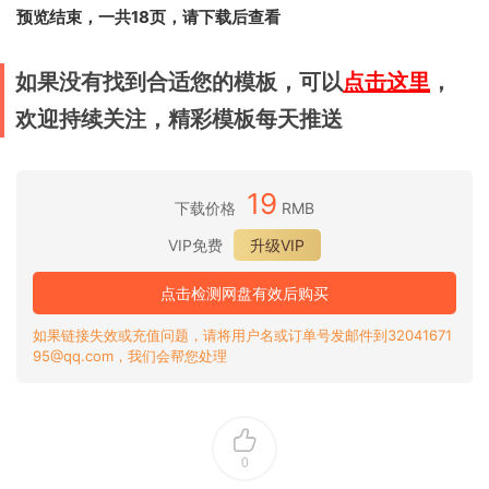
预览结束，一共18页，请下载后查看
如果没有找到合适您的模板，可以
点击这里
，
欢迎持续关注，精彩模板每天推送
19
下载价格
RMB
VIP免费
升级VIP
点击检测网盘有效后购买
如果链接失效或充值问题，请将用户名或订单号发邮件到32041671
95@qq.com，我们会帮您处理
0