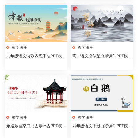
教学课件
教学课件
九年级语文诗歌表现手法PPT模
高二语文必修望海潮课件PPT模
板20231106
板20231104
教学课件
教学课件
永遇乐登京口北固亭怀古PPT模
四年级语文下册白鹅课件PPT模
板20231104
板20231102