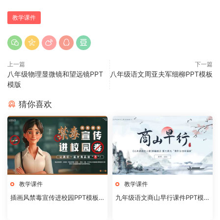
教学课件
上一篇
下一篇
八年级物理显微镜和望远镜PPT
八年级语文周亚夫军细柳PPT模板
模版
猜你喜欢
教学课件
教学课件
插画风禁毒宣传进校园PPT模板2
九年级语文商山早行课件PPT模
0240824
板20231106