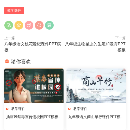
教学课件
上一篇
下一篇
八年级语文桃花源记课件PPT模
八年级生物昆虫的生殖和发育PPT
板
模板
猜你喜欢
教学课件
教学课件
插画风禁毒宣传进校园PPT模板2
九年级语文商山早行课件PPT模
0240824
板20231106