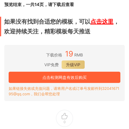
预览结束，一共14页，请下载后查看
如果没有找到合适您的模板，可以
点击这里
，
欢迎持续关注，精彩模板每天推送
19
下载价格
RMB
VIP免费
升级VIP
点击检测网盘有效后购买
如果链接失效或充值问题，请将用户名或订单号发邮件到32041671
95@qq.com，我们会帮您处理
0