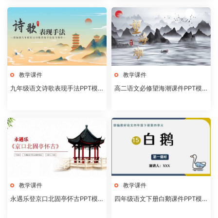
教学课件
教学课件
九年级语文诗歌表现手法PPT模
高二语文必修望海潮课件PPT模
板20231106
板20231104
教学课件
教学课件
永遇乐登京口北固亭怀古PPT模
四年级语文下册白鹅课件PPT模
板20231104
板20231102