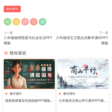
教学课件
上一篇
下一篇
八年级物理密度与社会生活PPT
六年级语文卫星比武教学课件PPT
模板
模板
猜你喜欢
教学课件
教学课件
插画风禁毒宣传进校园PPT模板2
九年级语文商山早行课件PPT模
0240824
板20231106