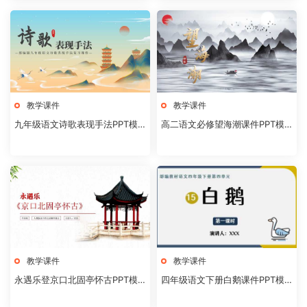
教学课件
教学课件
九年级语文诗歌表现手法PPT模
高二语文必修望海潮课件PPT模
板20231106
板20231104
教学课件
教学课件
永遇乐登京口北固亭怀古PPT模
四年级语文下册白鹅课件PPT模
板20231104
板20231102