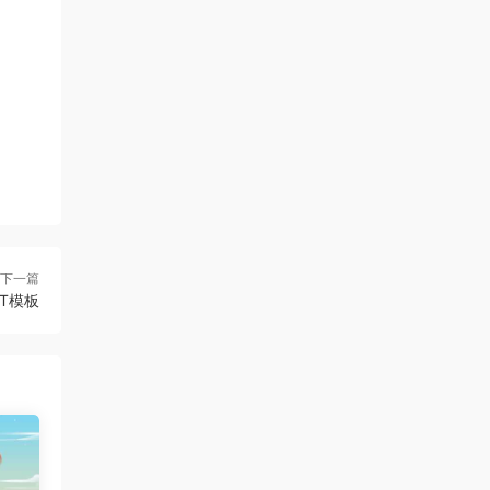
下一篇
T模板