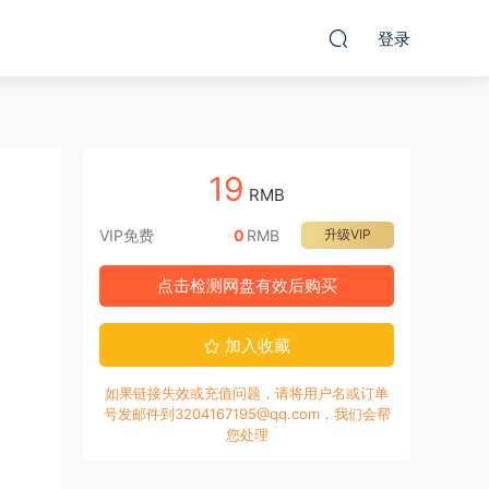
登录
19
RMB
VIP免费
0
RMB
升级VIP
点击检测网盘有效后购买
加入收藏
如果链接失效或充值问题，请将用户名或订单
号发邮件到3204167195@qq.com，我们会帮
您处理