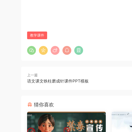
教学课件
上一篇
语文课文铁柱磨成针课件PPT模板
猜你喜欢