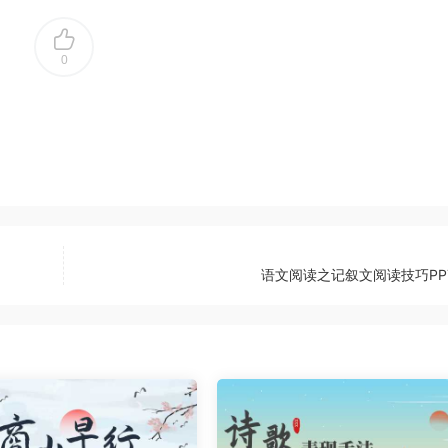
0
语文阅读之记叙文阅读技巧PP