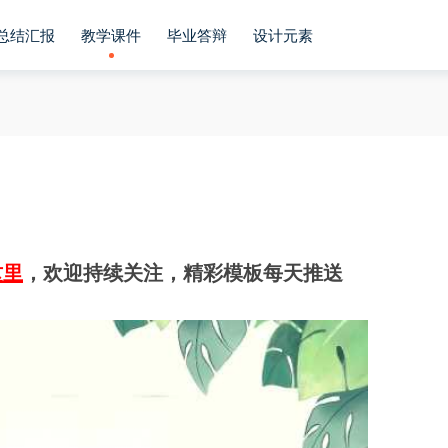
总结汇报
教学课件
毕业答辩
设计元素
这里
，欢迎持续关注，精彩模板每天推送