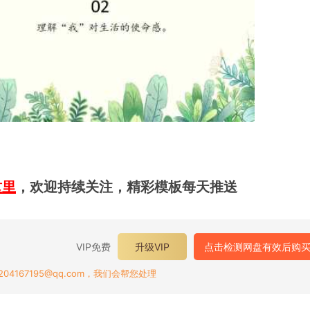
这里
，欢迎持续关注，精彩模板每天推送
VIP免费
升级VIP
点击检测网盘有效后购
167195@qq.com，我们会帮您处理