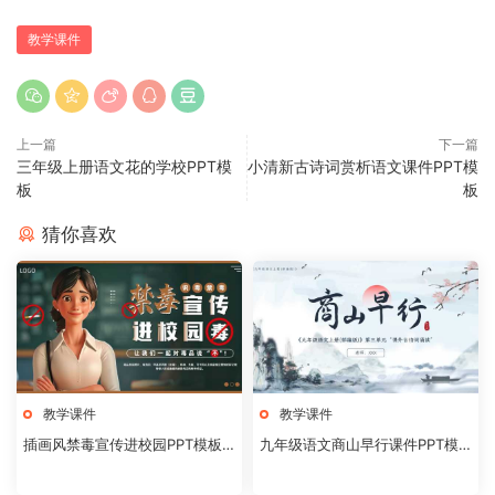
教学课件
上一篇
下一篇
三年级上册语文花的学校PPT模
小清新古诗词赏析语文课件PPT模
板
板
猜你喜欢
教学课件
教学课件
插画风禁毒宣传进校园PPT模板2
九年级语文商山早行课件PPT模
0240824
板20231106