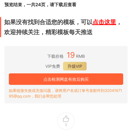
预览结束，一共24页，请下载后查看
如果没有找到合适您的模板，可以
点击这里
，
欢迎持续关注，精彩模板每天推送
19
下载价格
RMB
VIP免费
升级VIP
点击检测网盘有效后购买
如果链接失效或充值问题，请将用户名或订单号发邮件到32041671
95@qq.com，我们会帮您处理
0