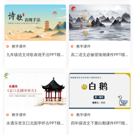
教学课件
教学课件
九年级语文诗歌表现手法PPT模
高二语文必修望海潮课件PPT模
板20231106
板20231104
教学课件
教学课件
永遇乐登京口北固亭怀古PPT模
四年级语文下册白鹅课件PPT模
板20231104
板20231102