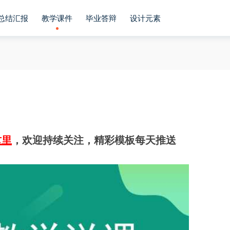
总结汇报
教学课件
毕业答辩
设计元素
这里
，欢迎持续关注，精彩模板每天推送