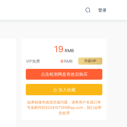
登录
19
RMB
VIP免费
0
RMB
升级VIP
点击检测网盘有效后购买
加入收藏
如果链接失效或充值问题，请将用户名或订单
号发邮件到3204167195@qq.com，我们会帮
您处理