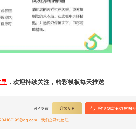
这里
，欢迎持续关注，精彩模板每天推送
VIP免费
升级VIP
点击检测网盘有效后购
167195@qq.com，我们会帮您处理