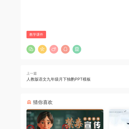
教学课件
上一篇
人教版语文九年级月下独酌PPT模板
猜你喜欢