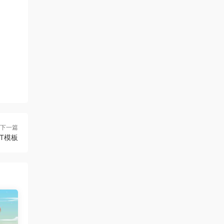
下一篇
T模板