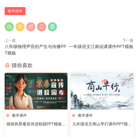
教学课件
上一篇
下一篇
八年级物理声音的产生与传播PP
一年级语文江南说课课件PPT模板
T模板
猜你喜欢
教学课件
教学课件
插画风禁毒宣传进校园PPT模板2
九年级语文商山早行课件PPT模
0240824
板20231106