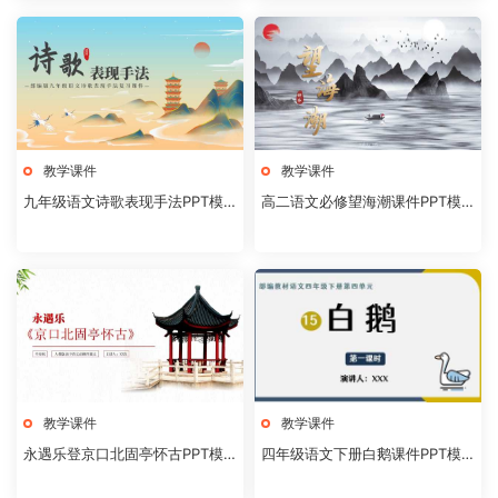
教学课件
教学课件
九年级语文诗歌表现手法PPT模
高二语文必修望海潮课件PPT模
板20231106
板20231104
教学课件
教学课件
永遇乐登京口北固亭怀古PPT模
四年级语文下册白鹅课件PPT模
板20231104
板20231102