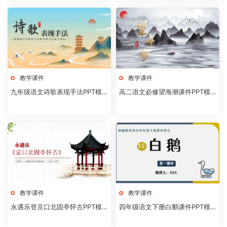
教学课件
教学课件
九年级语文诗歌表现手法PPT模
高二语文必修望海潮课件PPT模
板20231106
板20231104
教学课件
教学课件
永遇乐登京口北固亭怀古PPT模
四年级语文下册白鹅课件PPT模
板20231104
板20231102