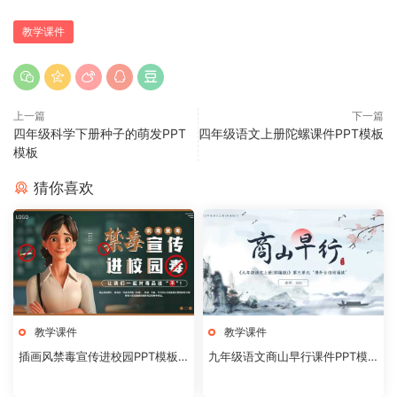
教学课件
上一篇
下一篇
四年级科学下册种子的萌发PPT
四年级语文上册陀螺课件PPT模板
模板
猜你喜欢
教学课件
教学课件
插画风禁毒宣传进校园PPT模板2
九年级语文商山早行课件PPT模
0240824
板20231106