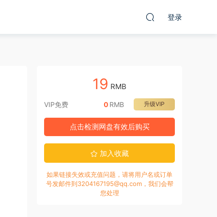
登录
19
RMB
VIP免费
0
RMB
升级VIP
点击检测网盘有效后购买
加入收藏
如果链接失效或充值问题，请将用户名或订单
号发邮件到3204167195@qq.com，我们会帮
您处理