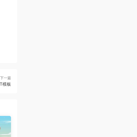
下一篇
T模板