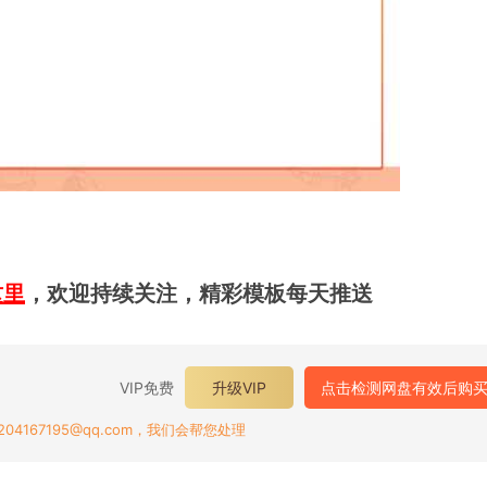
这里
，欢迎持续关注，精彩模板每天推送
VIP免费
升级VIP
点击检测网盘有效后购
167195@qq.com，我们会帮您处理