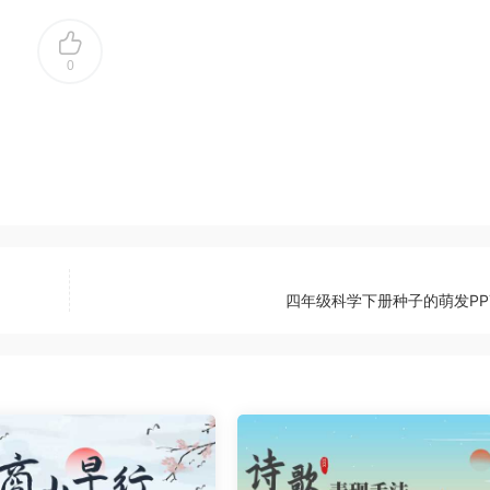
0
四年级科学下册种子的萌发PP