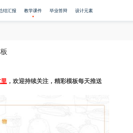
总结汇报
教学课件
毕业答辩
设计元素
模板
这里
，欢迎持续关注，精彩模板每天推送