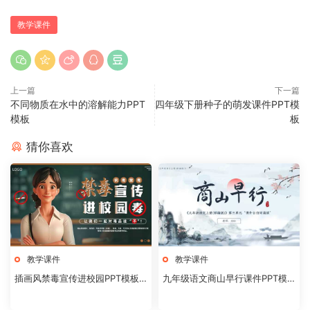
教学课件
上一篇
下一篇
不同物质在水中的溶解能力PPT
四年级下册种子的萌发课件PPT模
模板
板
猜你喜欢
教学课件
教学课件
插画风禁毒宣传进校园PPT模板2
九年级语文商山早行课件PPT模
0240824
板20231106