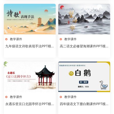
教学课件
教学课件
九年级语文诗歌表现手法PPT模
高二语文必修望海潮课件PPT模
板20231106
板20231104
教学课件
教学课件
永遇乐登京口北固亭怀古PPT模
四年级语文下册白鹅课件PPT模
板20231104
板20231102