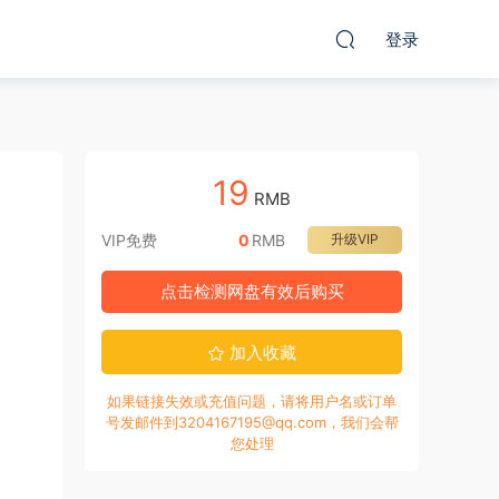
登录
19
RMB
VIP免费
0
RMB
升级VIP
点击检测网盘有效后购买
加入收藏
如果链接失效或充值问题，请将用户名或订单
号发邮件到3204167195@qq.com，我们会帮
您处理