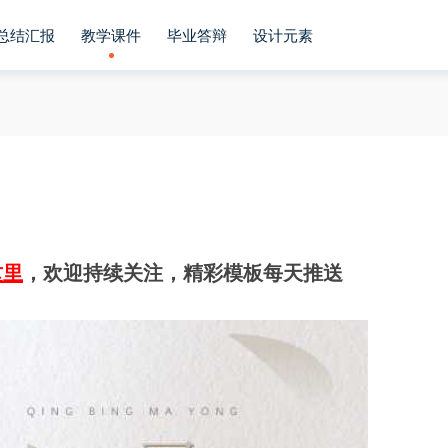
总结汇报
教学课件
毕业答辩
设计元素
板
这里
，欢迎持续关注，精彩模板每天推送