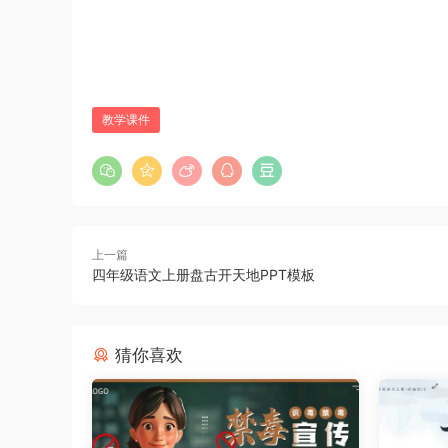
教学课件
上一篇
四年级语文上册盘古开天地PPT模板
猜你喜欢