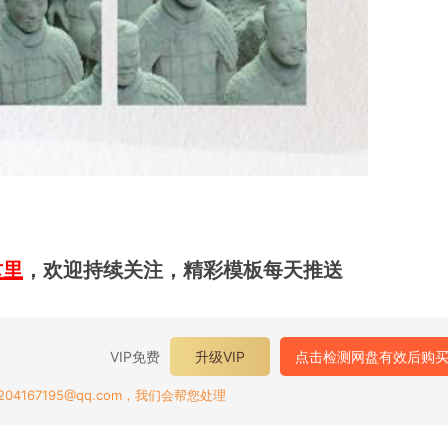
这里
，欢迎持续关注，精彩模板每天推送
VIP免费
升级VIP
点击检测网盘有效后购
167195@qq.com，我们会帮您处理