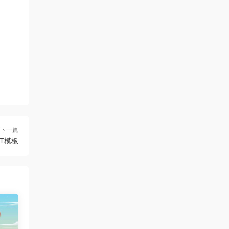
下一篇
T模板