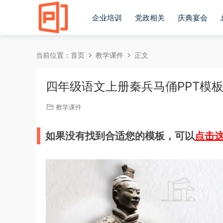
企业培训
党政相关
庆典宴会
当前位置：
首页
教学课件
正文
四年级语文上册秦兵马俑PPT模
教学课件
如果没有找到合适您的模板，可以
点击