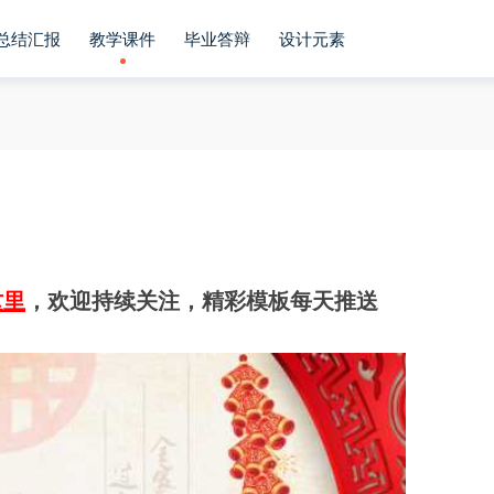
总结汇报
教学课件
毕业答辩
设计元素
板
这里
，欢迎持续关注，精彩模板每天推送