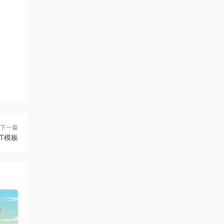
下一篇
T模板