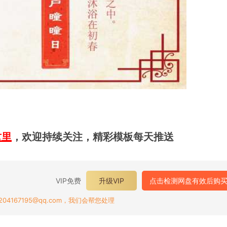
这里
，欢迎持续关注，精彩模板每天推送
VIP免费
升级VIP
点击检测网盘有效后购
167195@qq.com，我们会帮您处理