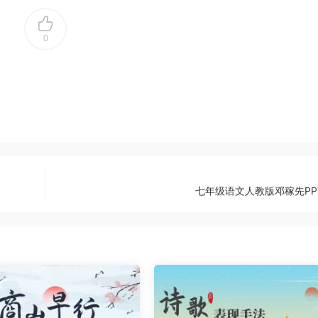
0
七年级语文人教版邓稼先PP