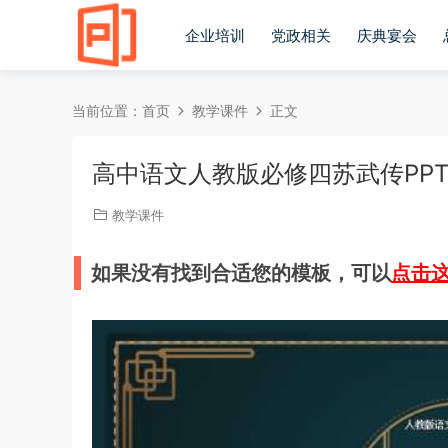
企业培训
党政相关
庆典宴会
当前位置：
首页
教学课件
正文
高中语文人教版必修四苏武传PP
教学课件
如果没有找到合适您的模板，可以
点击