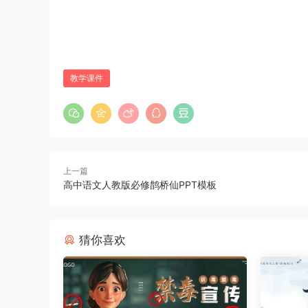
教学课件
上一篇
高中语文人教版必修鹊桥仙PPT模板
猜你喜欢