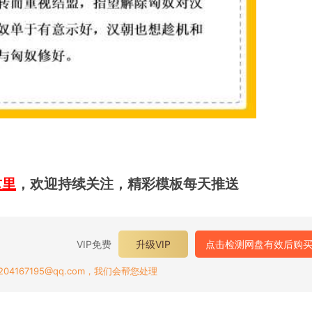
这里
，欢迎持续关注，精彩模板每天推送
VIP免费
升级VIP
点击检测网盘有效后购
167195@qq.com，我们会帮您处理