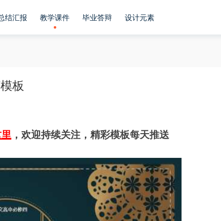
总结汇报
教学课件
毕业答辩
设计元素
T模板
这里
，欢迎持续关注，精彩模板每天推送