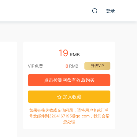
登录
19
RMB
VIP免费
0
RMB
升级VIP
点击检测网盘有效后购买
加入收藏
如果链接失效或充值问题，请将用户名或订单
号发邮件到3204167195@qq.com，我们会帮
您处理