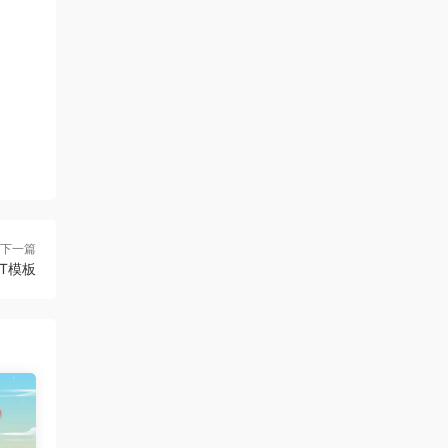
下一篇
T模板