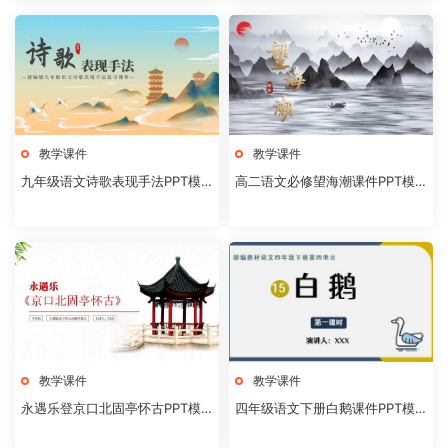
教学课件
教学课件
九年级语文诗歌表现手法PPT模
高二语文必修望海潮课件PPT模
板20231106
板20231104
教学课件
教学课件
永遇乐登京口北固亭怀古PPT模
四年级语文下册白鹅课件PPT模
板20231104
板20231102