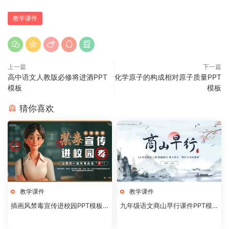
教学课件
上一篇
下一篇
高中语文人教版必修将进酒PPT
化学原子的构成相对原子质量PPT
模板
模板
猜你喜欢
教学课件
教学课件
插画风禁毒宣传进校园PPT模板2
九年级语文商山早行课件PPT模
0240824
板20231106