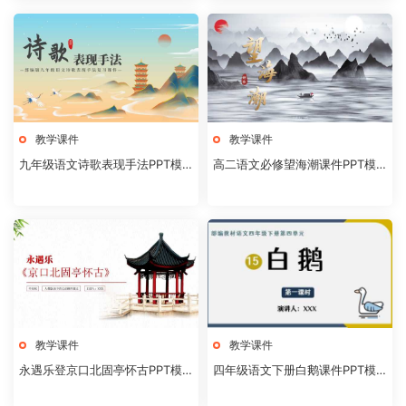
教学课件
教学课件
九年级语文诗歌表现手法PPT模
高二语文必修望海潮课件PPT模
板20231106
板20231104
教学课件
教学课件
永遇乐登京口北固亭怀古PPT模
四年级语文下册白鹅课件PPT模
板20231104
板20231102