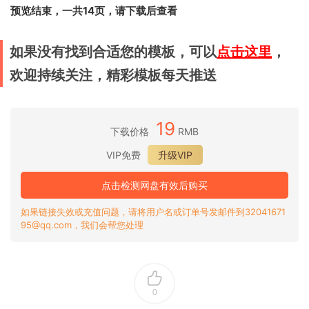
预览结束，一共14页，请下载后查看
如果没有找到合适您的模板，可以
点击这里
，
欢迎持续关注，精彩模板每天推送
19
下载价格
RMB
VIP免费
升级VIP
点击检测网盘有效后购买
如果链接失效或充值问题，请将用户名或订单号发邮件到32041671
95@qq.com，我们会帮您处理
0