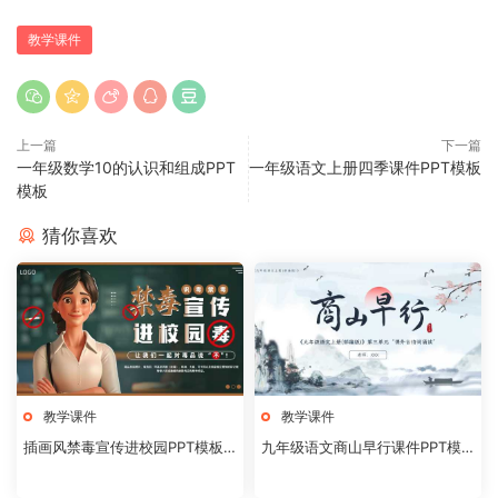
教学课件
上一篇
下一篇
一年级数学10的认识和组成PPT
一年级语文上册四季课件PPT模板
模板
猜你喜欢
教学课件
教学课件
插画风禁毒宣传进校园PPT模板2
九年级语文商山早行课件PPT模
0240824
板20231106