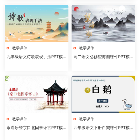
教学课件
教学课件
九年级语文诗歌表现手法PPT模
高二语文必修望海潮课件PPT模
板20231106
板20231104
教学课件
教学课件
永遇乐登京口北固亭怀古PPT模
四年级语文下册白鹅课件PPT模
板20231104
板20231102