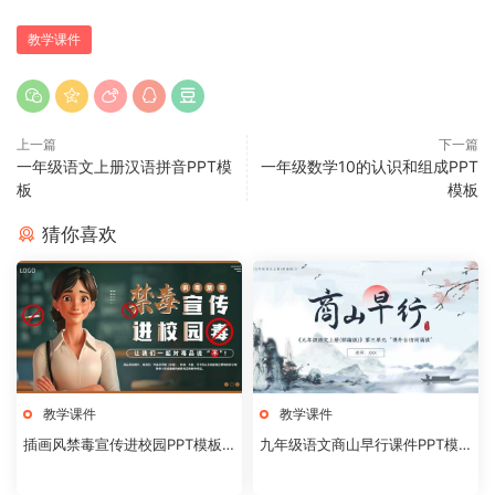
教学课件
上一篇
下一篇
一年级语文上册汉语拼音PPT模
一年级数学10的认识和组成PPT
板
模板
猜你喜欢
教学课件
教学课件
插画风禁毒宣传进校园PPT模板2
九年级语文商山早行课件PPT模
0240824
板20231106