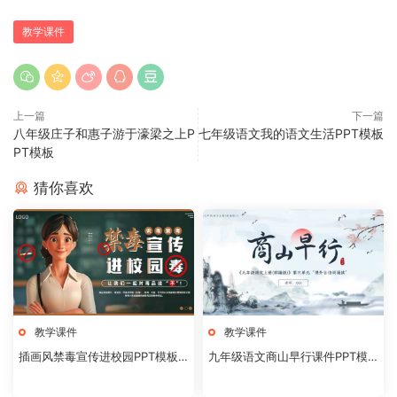
教学课件
上一篇
下一篇
八年级庄子和惠子游于濠梁之上P
七年级语文我的语文生活PPT模板
PT模板
猜你喜欢
教学课件
教学课件
插画风禁毒宣传进校园PPT模板2
九年级语文商山早行课件PPT模
0240824
板20231106