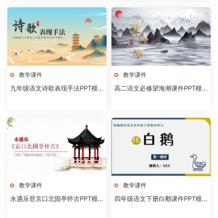
教学课件
教学课件
九年级语文诗歌表现手法PPT模
高二语文必修望海潮课件PPT模
板20231106
板20231104
教学课件
教学课件
永遇乐登京口北固亭怀古PPT模
四年级语文下册白鹅课件PPT模
板20231104
板20231102