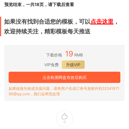
预览结束，一共18页，请下载后查看
如果没有找到合适您的模板，可以
点击这里
，
欢迎持续关注，精彩模板每天推送
19
下载价格
RMB
VIP免费
升级VIP
点击检测网盘有效后购买
如果链接失效或充值问题，请将用户名或订单号发邮件到32041671
95@qq.com，我们会帮您处理
0