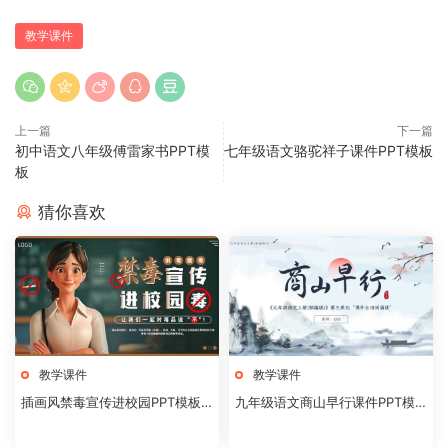
教学课件
上一篇
下一篇
初中语文八年级傅雷家书PPT模
七年级语文骆驼祥子课件PPT模板
板
猜你喜欢
教学课件
教学课件
插画风禁毒宣传进校园PPT模板2
九年级语文商山早行课件PPT模
0240824
板20231106