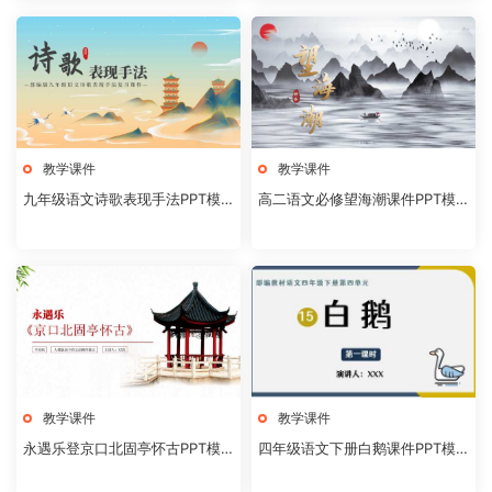
教学课件
教学课件
九年级语文诗歌表现手法PPT模
高二语文必修望海潮课件PPT模
板20231106
板20231104
教学课件
教学课件
永遇乐登京口北固亭怀古PPT模
四年级语文下册白鹅课件PPT模
板20231104
板20231102