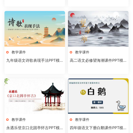
教学课件
教学课件
九年级语文诗歌表现手法PPT模
高二语文必修望海潮课件PPT模
板20231106
板20231104
教学课件
教学课件
永遇乐登京口北固亭怀古PPT模
四年级语文下册白鹅课件PPT模