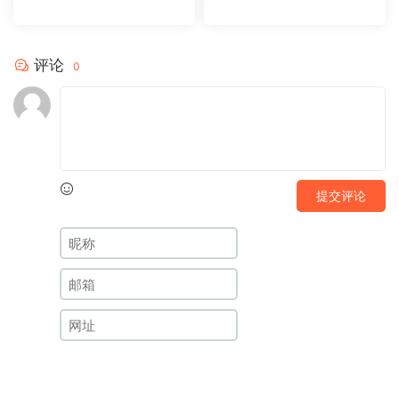
板20231104
板20231102
评论
0
提交评论