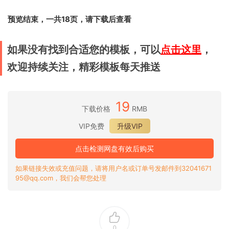
预览结束，一共18页，请下载后查看
如果没有找到合适您的模板，可以
点击这里
，
欢迎持续关注，精彩模板每天推送
19
下载价格
RMB
VIP免费
升级VIP
点击检测网盘有效后购买
如果链接失效或充值问题，请将用户名或订单号发邮件到32041671
95@qq.com，我们会帮您处理
0