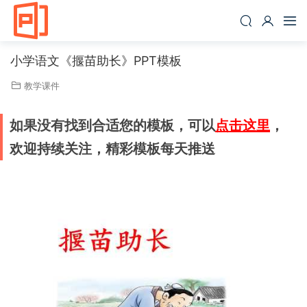
小学语文《揠苗助长》PPT模板
教学课件
如果没有找到合适您的模板，可以
点击这里
，
欢迎持续关注，精彩模板每天推送