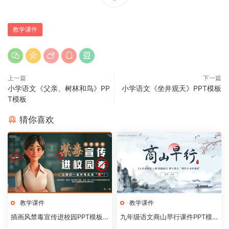
教学课件
上一篇
下一篇
小学语文《父亲、树林和鸟》PP
小学语文《坐井观天》PPT模板
T模板
猜你喜欢
教学课件
教学课件
插画风禁毒宣传进校园PPT模板2
九年级语文商山早行课件PPT模
0240824
板20231106