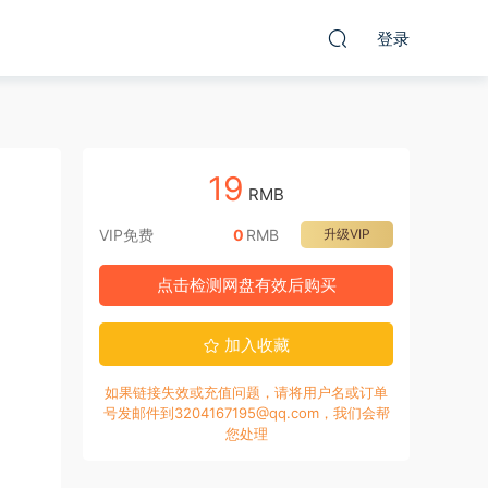
登录
19
RMB
VIP免费
0
RMB
升级VIP
点击检测网盘有效后购买
加入收藏
如果链接失效或充值问题，请将用户名或订单
号发邮件到3204167195@qq.com，我们会帮
您处理