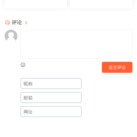
板20231104
板20231102
评论
0
提交评论