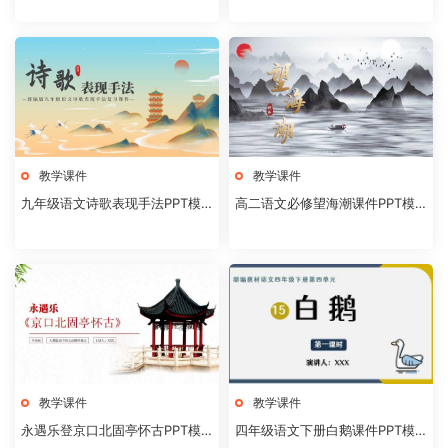
教学课件
教学课件
九年级语文诗歌表现手法PPT模
高二语文必修望海潮课件PPT模
板20231106
板20231104
教学课件
教学课件
永遇乐登京口北固亭怀古PPT模
四年级语文下册白鹅课件PPT模