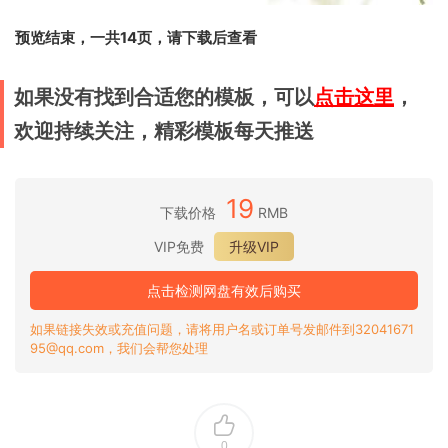
预览结束，一共14页，请下载后查看
如果没有找到合适您的模板，可以
点击这里
，
欢迎持续关注，精彩模板每天推送
19
下载价格
RMB
VIP免费
升级VIP
点击检测网盘有效后购买
如果链接失效或充值问题，请将用户名或订单号发邮件到32041671
95@qq.com，我们会帮您处理
0