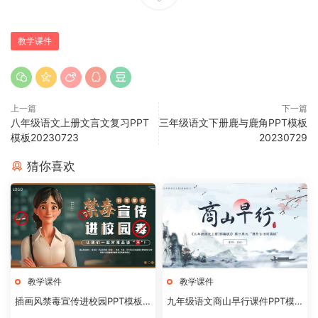
教学课件
上一篇
下一篇
八年级语文上册文言文复习PPT
三年级语文下册鹿与鹿角PPT模板
模板20230723
20230729
猜你喜欢
教学课件
教学课件
插画风禁毒宣传进校园PPT模板2
九年级语文商山早行课件PPT模
0240824
板20231106