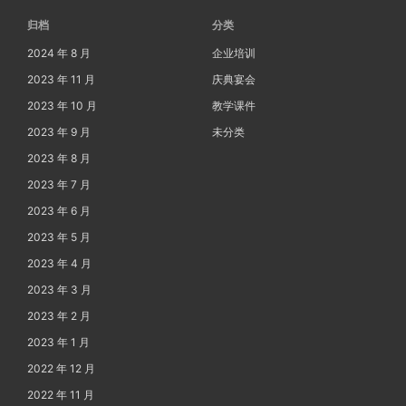
归档
分类
2024 年 8 月
企业培训
2023 年 11 月
庆典宴会
2023 年 10 月
教学课件
2023 年 9 月
未分类
2023 年 8 月
2023 年 7 月
2023 年 6 月
2023 年 5 月
2023 年 4 月
2023 年 3 月
2023 年 2 月
2023 年 1 月
2022 年 12 月
2022 年 11 月