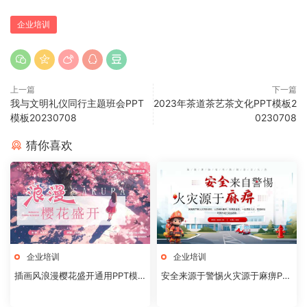
企业培训
上一篇
下一篇
我与文明礼仪同行主题班会PPT
2023年茶道茶艺茶文化PPT模板2
模板20230708
0230708
猜你喜欢
企业培训
企业培训
插画风浪漫樱花盛开通用PPT模
安全来源于警惕火灾源于麻痹PP
板20240830
T模板20240830