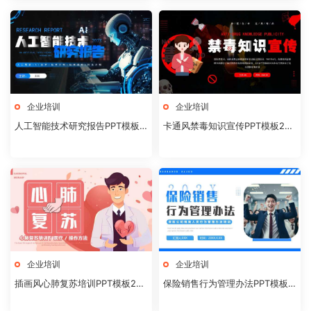
企业培训
企业培训
人工智能技术研究报告PPT模板2
卡通风禁毒知识宣传PPT模板202
0240830
40830
企业培训
企业培训
插画风心肺复苏培训PPT模板202
保险销售行为管理办法PPT模板2
40830
0240827