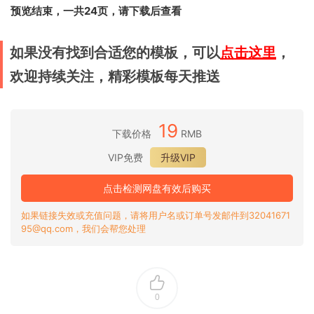
预览结束，一共24页，请下载后查看
如果没有找到合适您的模板，可以
点击这里
，
欢迎持续关注，精彩模板每天推送
19
下载价格
RMB
VIP免费
升级VIP
点击检测网盘有效后购买
如果链接失效或充值问题，请将用户名或订单号发邮件到32041671
95@qq.com，我们会帮您处理
0