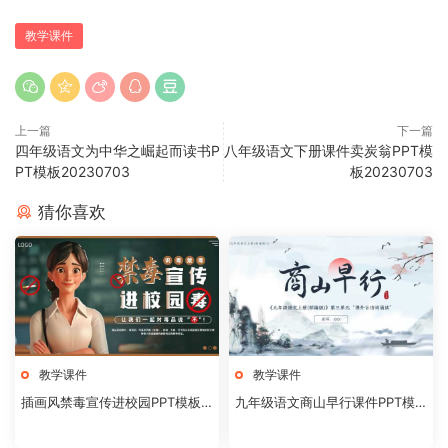
教学课件
上一篇
下一篇
四年级语文为中华之崛起而读书P
八年级语文下册课件卖炭翁PPT模
PT模板20230703
板20230703
猜你喜欢
教学课件
教学课件
插画风禁毒宣传进校园PPT模板2
九年级语文商山早行课件PPT模
0240824
板20231106