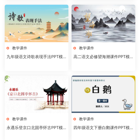
教学课件
教学课件
九年级语文诗歌表现手法PPT模
高二语文必修望海潮课件PPT模
板20231106
板20231104
教学课件
教学课件
永遇乐登京口北固亭怀古PPT模
四年级语文下册白鹅课件PPT模
板20231104
板20231102