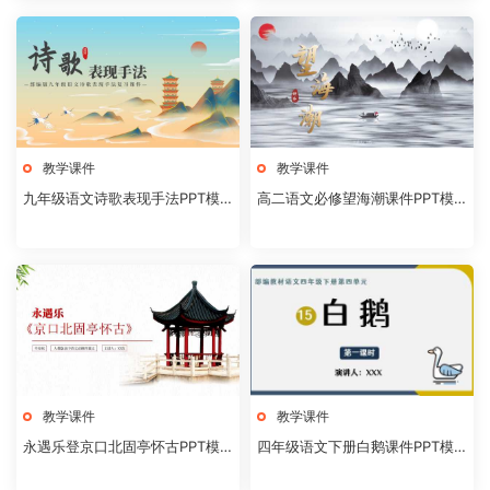
教学课件
教学课件
九年级语文诗歌表现手法PPT模
高二语文必修望海潮课件PPT模
板20231106
板20231104
教学课件
教学课件
永遇乐登京口北固亭怀古PPT模
四年级语文下册白鹅课件PPT模
板20231104
板20231102