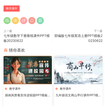
教学课件
上一篇
下一篇
七年级数学下册垂线课件PPT模
部编版七年级英语上册PPT模板2
板20230622
0230622
猜你喜欢
教学课件
教学课件
插画风禁毒宣传进校园PPT模板2
九年级语文商山早行课件PPT模
0240824
板20231106