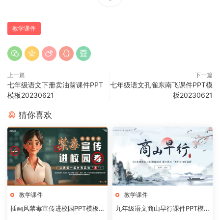
教学课件
上一篇
下一篇
七年级语文下册卖油翁课件PPT
七年级语文孔雀东南飞课件PPT模
模板20230621
板20230621
猜你喜欢
教学课件
教学课件
插画风禁毒宣传进校园PPT模板2
九年级语文商山早行课件PPT模
0240824
板20231106