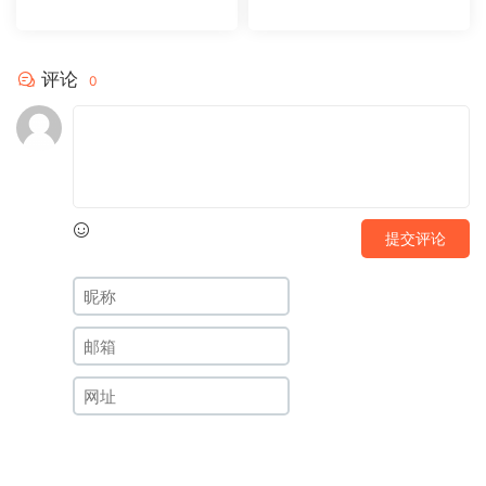
板20231104
板20231102
评论
0
提交评论