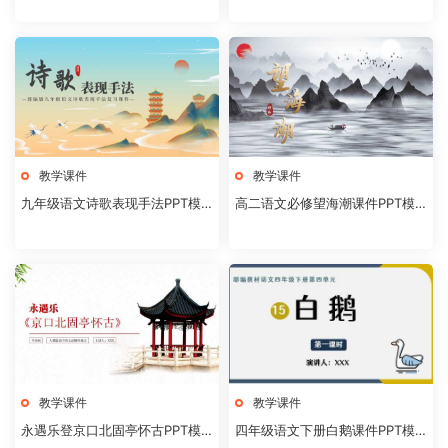
教学课件
教学课件
九年级语文诗歌表现手法PPT模
高二语文必修望海潮课件PPT模
板20231106
板20231104
教学课件
教学课件
永遇乐登京口北固亭怀古PPT模
四年级语文下册白鹅课件PPT模