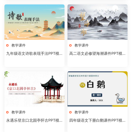
教学课件
教学课件
九年级语文诗歌表现手法PPT模
高二语文必修望海潮课件PPT模
板20231106
板20231104
教学课件
教学课件
永遇乐登京口北固亭怀古PPT模
四年级语文下册白鹅课件PPT模
板20231104
板20231102