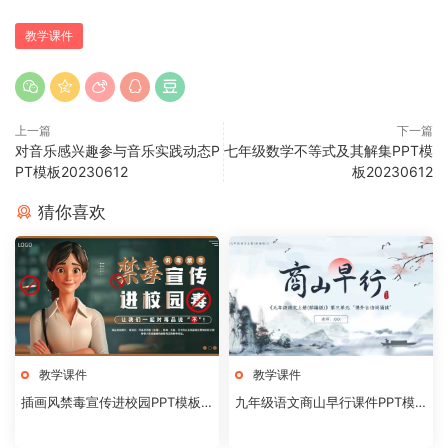
教学课件
上一篇
下一篇
对音乐感兴趣参与音乐实践动态P
七年级数学不等式及其解集PPT模
PT模板20230612
板20230612
猜你喜欢
教学课件
教学课件
插画风禁毒宣传进校园PPT模板2
九年级语文商山早行课件PPT模
0240824
板20231106