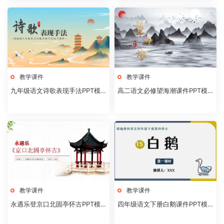
教学课件
教学课件
九年级语文诗歌表现手法PPT模
高二语文必修望海潮课件PPT模
板20231106
板20231104
教学课件
教学课件
永遇乐登京口北固亭怀古PPT模
四年级语文下册白鹅课件PPT模
板20231104
板20231102