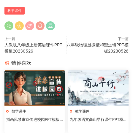
教学课件
上一篇
下一篇
人教版八年级上册英语课件PPT
八年级物理显微镜和望远镜PPT模
模板20230526
板20230526
猜你喜欢
教学课件
教学课件
插画风禁毒宣传进校园PPT模板2
九年级语文商山早行课件PPT模
0240824
板20231106