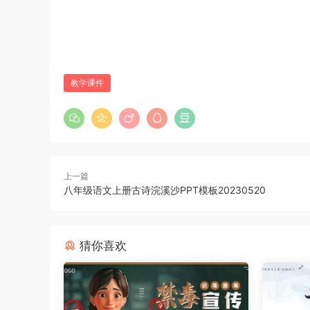
教学课件
上一篇
八年级语文上册古诗浣溪沙PPT模板20230520
猜你喜欢