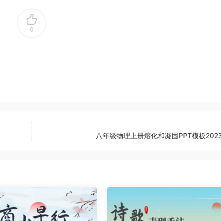
0
八年级物理上册熔化和凝固PPT模板2023