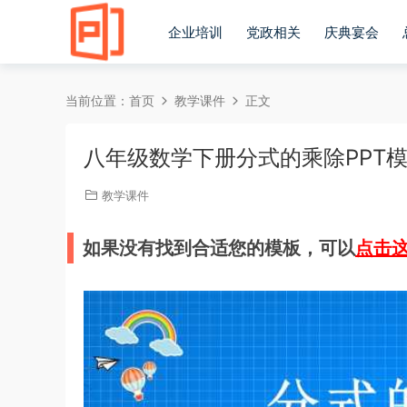
企业培训
党政相关
庆典宴会
当前位置：
首页
教学课件
正文
八年级数学下册分式的乘除PPT模板
教学课件
如果没有找到合适您的模板，可以
点击