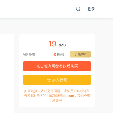
登录
19
RMB
VIP免费
0
RMB
升级VIP
点击检测网盘有效后购买
加入收藏
如果链接失效或充值问题，请将用户名或订单
号发邮件到3204167195@qq.com，我们会帮
您处理