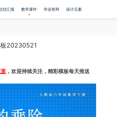
总结汇报
教学课件
毕业答辩
设计元素
20230521
这里
，欢迎持续关注，精彩模板每天推送