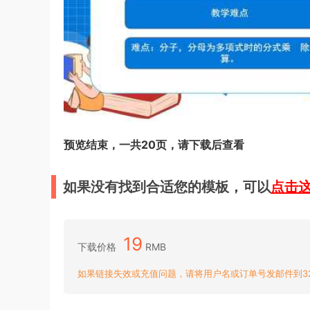
预览结束，一共20页，请下载后查看
如果没有找到合适您的模板，可以
点击
19
下载价格
RMB
如果链接失效或充值问题，请将用户名或订单号发邮件到3204