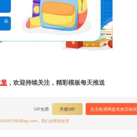
这里
，欢迎持续关注，精彩模板每天推送
VIP免费
升级VIP
点击检测网盘有效后购
167195@qq.com，我们会帮您处理