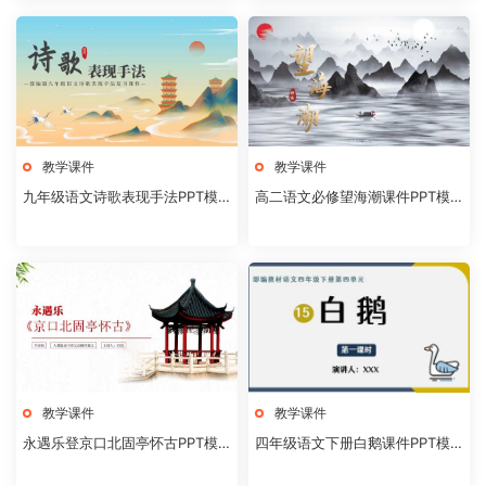
教学课件
教学课件
九年级语文诗歌表现手法PPT模
高二语文必修望海潮课件PPT模
板20231106
板20231104
教学课件
教学课件
永遇乐登京口北固亭怀古PPT模
四年级语文下册白鹅课件PPT模
板20231104
板20231102