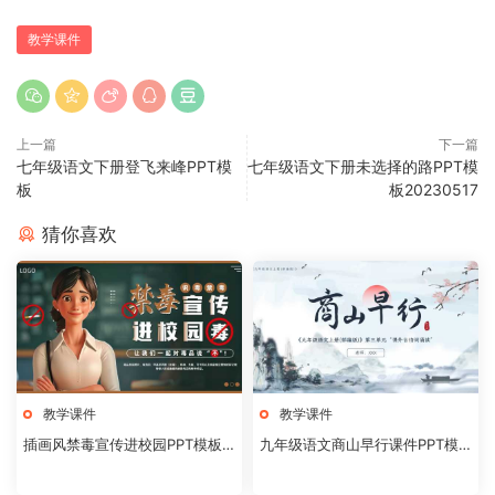
教学课件
上一篇
下一篇
七年级语文下册登飞来峰PPT模
七年级语文下册未选择的路PPT模
板
板20230517
猜你喜欢
教学课件
教学课件
插画风禁毒宣传进校园PPT模板2
九年级语文商山早行课件PPT模
0240824
板20231106