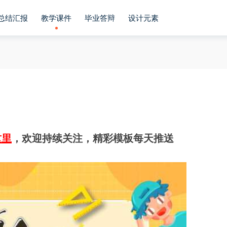
总结汇报
教学课件
毕业答辩
设计元素
这里
，欢迎持续关注，精彩模板每天推送