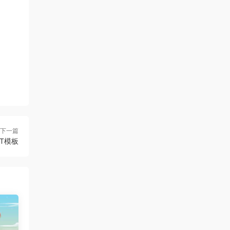
下一篇
T模板