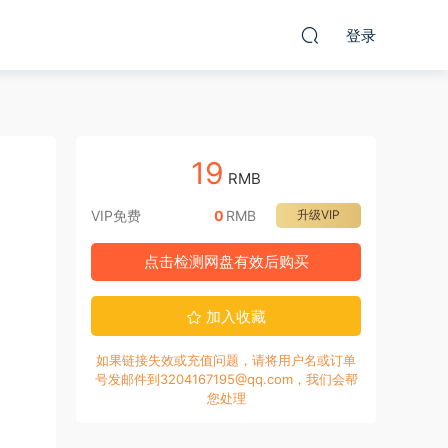
登录
19
RMB
VIP免费
0
RMB
升级VIP
点击检测网盘有效后购买
加入收藏
如果链接失效或充值问题，请将用户名或订单
号发邮件到3204167195@qq.com，我们会帮
您处理