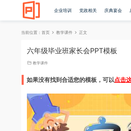
企业培训
党政相关
庆典宴会
当前位置：
首页
教学课件
正文
六年级毕业班家长会PPT模板
教学课件
如果没有找到合适您的模板，可以
点击