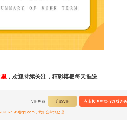
这里
，欢迎持续关注，精彩模板每天推送
VIP免费
升级VIP
点击检测网盘有效后购
167195@qq.com，我们会帮您处理