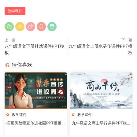
教学课件
上一篇
下一篇
八年级语文下册社戏课件PPT模
九年级语文上册水浒传课件PPT模
板
板
猜你喜欢
教学课件
教学课件
插画风禁毒宣传进校园PPT模板2
九年级语文商山早行课件PPT模
0240824
板20231106