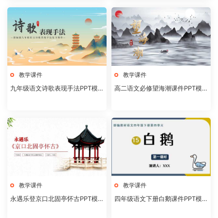
教学课件
教学课件
九年级语文诗歌表现手法PPT模
高二语文必修望海潮课件PPT模
板20231106
板20231104
教学课件
教学课件
永遇乐登京口北固亭怀古PPT模
四年级语文下册白鹅课件PPT模
板20231104
板20231102