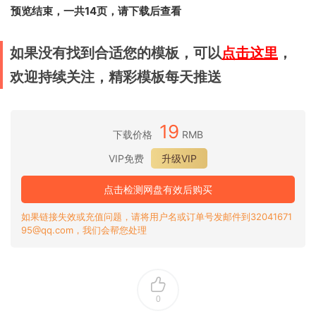
预览结束，一共14页，请下载后查看
如果没有找到合适您的模板，可以
点击这里
，
欢迎持续关注，精彩模板每天推送
19
下载价格
RMB
VIP免费
升级VIP
点击检测网盘有效后购买
如果链接失效或充值问题，请将用户名或订单号发邮件到32041671
95@qq.com，我们会帮您处理
0