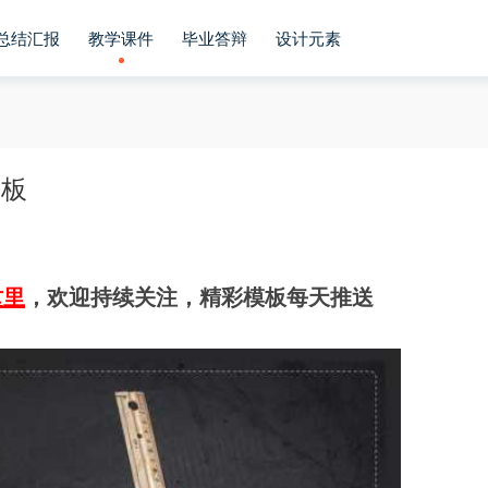
总结汇报
教学课件
毕业答辩
设计元素
模板
这里
，欢迎持续关注，精彩模板每天推送