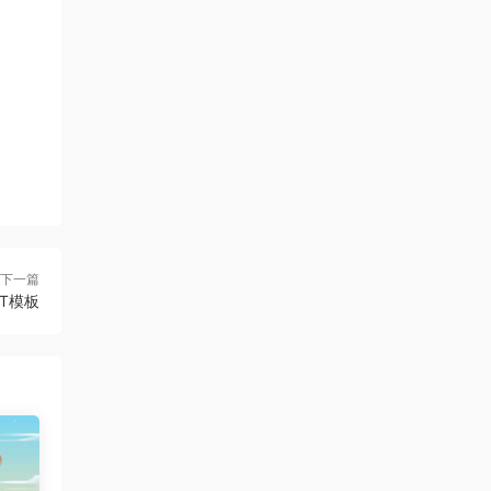
下一篇
T模板