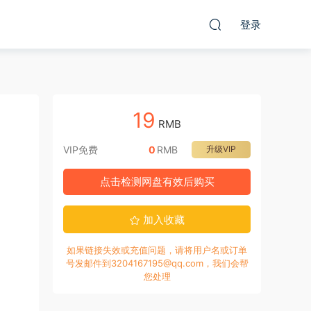
登录
19
RMB
VIP免费
0
RMB
升级VIP
点击检测网盘有效后购买
加入收藏
如果链接失效或充值问题，请将用户名或订单
号发邮件到3204167195@qq.com，我们会帮
您处理