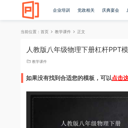
企业培训
党政相关
庆典宴会
当前位置：
首页
教学课件
正文
人教版八年级物理下册杠杆PPT
教学课件
如果没有找到合适您的模板，可以
点击