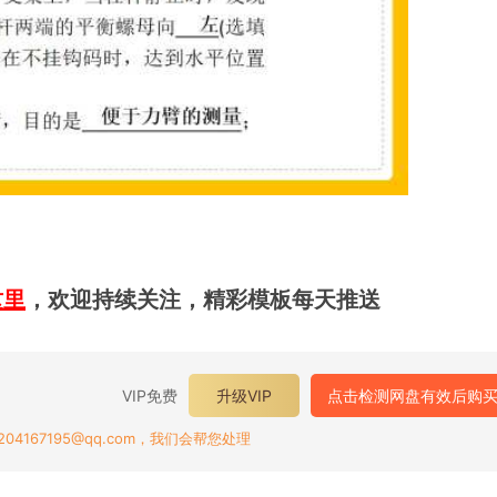
这里
，欢迎持续关注，精彩模板每天推送
VIP免费
升级VIP
点击检测网盘有效后购
167195@qq.com，我们会帮您处理