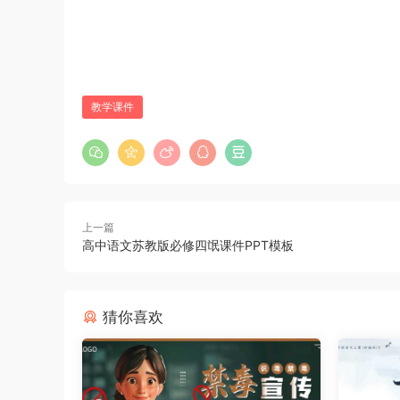
教学课件
上一篇
高中语文苏教版必修四氓课件PPT模板
猜你喜欢